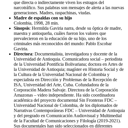
que directa o indirectamente viven los estragos del
narcotráfico. Sus palabras son mensajes de alerta a las nuevas
generaciones. Madres, raspachinas, viudas.
Madre de espaldas con su hijo
Colombia, 1998, 28 min.
Sinopsis
: Hermilda Gaviria narra, desde su óptica de madre,
maestra y antioqueña, cuáles fueron los valores que
prevalecieron en la educación de su hijo, uno de los
criminales más reconocidos del mundo: Pablo Escobar
Gaviria.
Directora
: Documentalista, investigadora y docente de la
Universidad de Antioquia. Comunicadora social – periodista
de la Universidad Pontificia Bolivariana; doctora en Artes de
la Universidad de Antioquia; magíster en Historia Social y de
la Cultura de la Universidad Nacional de Colombia y
especialista en Dirección y Problemas de la Recepción de
ISA, Universidad del Arte, Cuba. Cofundadora de la
Corporación Madera Salvaje. Directora de la Corporación
Amazonas – video independiente. Ha sido coordinadora
académica del proyecto documental Sin Fronteras FDC –
Universidad Nacional de Colombia, de los diplomados de
Narrativas Contemporáneas FDC – Universidad de Antioquia
y del pregrado en Comunicación Audiovisual y Multimedial
de la Facultad de Comunicaciones y Filología (2019-2021).
Sus documentales han sido seleccionados en diferentes