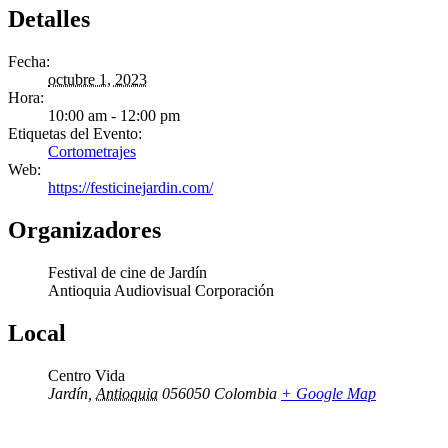
Detalles
Fecha:
octubre 1, 2023
Hora:
10:00 am - 12:00 pm
Etiquetas del Evento:
Cortometrajes
Web:
https://festicinejardin.com/
Organizadores
Festival de cine de Jardín
Antioquia Audiovisual Corporación
Local
Centro Vida
Jardín
,
Antioquia
056050
Colombia
+ Google Map