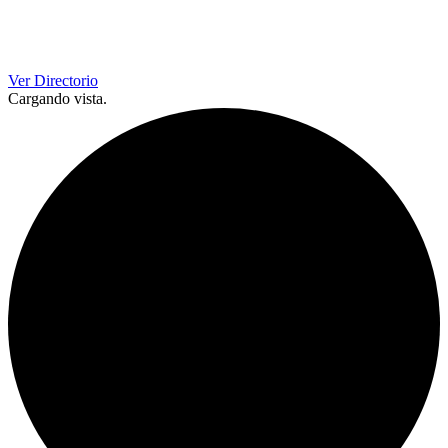
Ver Directorio
Cargando vista.