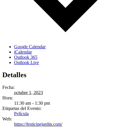
Google Calendar
iCalendar
Outlook 365
Outlook Live
Detalles
Fecha:
octubre 1, 2023
Hora:
11:30 am - 1:30 pm
Etiquetas del Evento:
Película
Web:
https://festicinejardin.com/