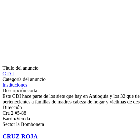
Título del anuncio
C.D.I
Categoría del anuncio
Instituciones
Descripción corta
Este CDI hace parte de los siete que hay en Antioquia y los 32 que tien
pertenecientes a familias de madres cabeza de hogar y víctimas de de
Dirección
Cra 2 #5-88
Barrio/Vereda
Sector la Bombonera
CRUZ ROJA