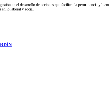
tión en el desarrollo de acciones que faciliten la permanencia y bien
 en lo laboral y social
ARDÍN