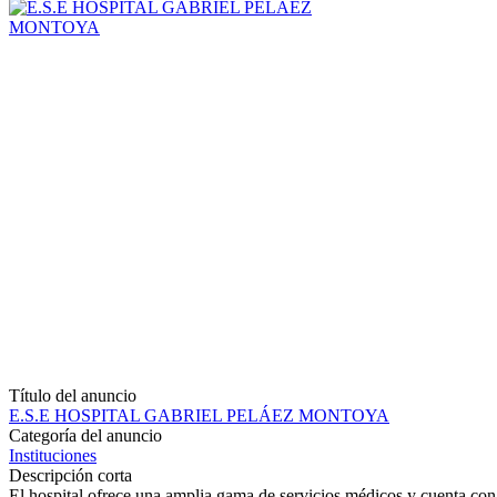
Título del anuncio
E.S.E HOSPITAL GABRIEL PELÁEZ MONTOYA
Categoría del anuncio
Instituciones
Descripción corta
El hospital ofrece una amplia gama de servicios médicos y cuenta con 