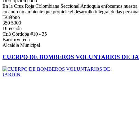
Descripción corta
En la Cruz Roja Colombiana Seccional Antioquia enfocamos nuestra ges
creando un ambiente que propicie el desarrollo integral de las personas
Teléfono
350 5300
Dirección
Cr.3 Córdoba #10 - 35
Barrio/Vereda
Alcaldia Municipal
CUERPO DE BOMBEROS VOLUNTARIOS DE J