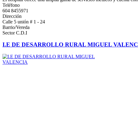
Teléfono
604 8455971
Dirección
Calle 5 unión # 1 - 24
Barrio/Vereda
Sector C.D.I
I.E DE DESARROLLO RURAL MIGUEL VALENC