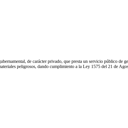
bernamental, de carácter privado, que presta un servicio público de gest
 materiales peligrosos, dando cumplimiento a la Ley 1575 del 21 de Ago