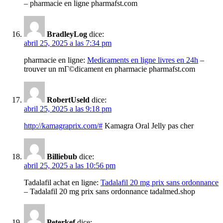
– pharmacie en ligne pharmafst.com
BradleyLog
dice:
abril 25, 2025 a las 7:34 pm
pharmacie en ligne:
Medicaments en ligne livres en 24h
–
trouver un mГ©dicament en pharmacie pharmafst.com
RobertUseld
dice:
abril 25, 2025 a las 9:18 pm
http://kamagraprix.com/#
Kamagra Oral Jelly pas cher
Billiebub
dice:
abril 25, 2025 a las 10:56 pm
Tadalafil achat en ligne:
Tadalafil 20 mg prix sans ordonnance
– Tadalafil 20 mg prix sans ordonnance tadalmed.shop
Peterkef
dice: