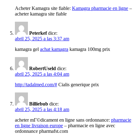
Acheter Kamagra site fiable:
Kamagra pharmacie en ligne
–
acheter kamagra site fiable
Peterkef
dice:
abril 25, 2025 a las 3:37 am
kamagra gel
achat kamagra
kamagra 100mg prix
RobertUseld
dice:
abril 25, 2025 a las 4:04 am
http://tadalmed.com/#
Cialis generique prix
Billiebub
dice:
abril 25, 2025 a las 4:18 am
acheter mГ©dicament en ligne sans ordonnance:
pharmacie
en ligne livraison europe
– pharmacie en ligne avec
ordonnance pharmafst.com