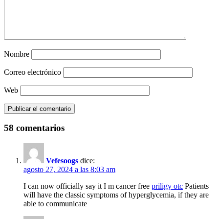
Nombre
Correo electrónico
Web
58 comentarios
Vefesoogs
dice:
agosto 27, 2024 a las 8:03 am
I can now officially say it I m cancer free
priligy otc
Patients
will have the classic symptoms of hyperglycemia, if they are
able to communicate