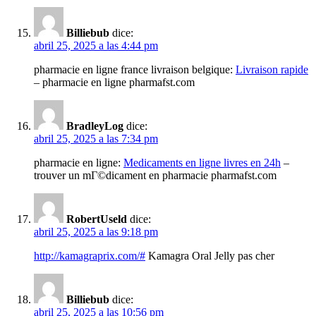
Billiebub
dice:
abril 25, 2025 a las 4:44 pm
pharmacie en ligne france livraison belgique:
Livraison rapide
– pharmacie en ligne pharmafst.com
BradleyLog
dice:
abril 25, 2025 a las 7:34 pm
pharmacie en ligne:
Medicaments en ligne livres en 24h
–
trouver un mГ©dicament en pharmacie pharmafst.com
RobertUseld
dice:
abril 25, 2025 a las 9:18 pm
http://kamagraprix.com/#
Kamagra Oral Jelly pas cher
Billiebub
dice:
abril 25, 2025 a las 10:56 pm