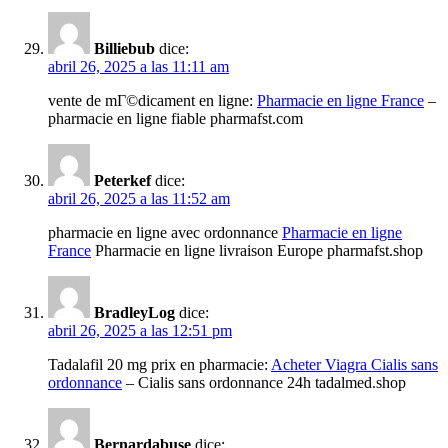
Billiebub
dice:
abril 26, 2025 a las 11:11 am
vente de mГ©dicament en ligne:
Pharmacie en ligne France
–
pharmacie en ligne fiable pharmafst.com
Peterkef
dice:
abril 26, 2025 a las 11:52 am
pharmacie en ligne avec ordonnance
Pharmacie en ligne
France
Pharmacie en ligne livraison Europe pharmafst.shop
BradleyLog
dice:
abril 26, 2025 a las 12:51 pm
Tadalafil 20 mg prix en pharmacie:
Acheter Viagra Cialis sans
ordonnance
– Cialis sans ordonnance 24h tadalmed.shop
Bernardabuse
dice: