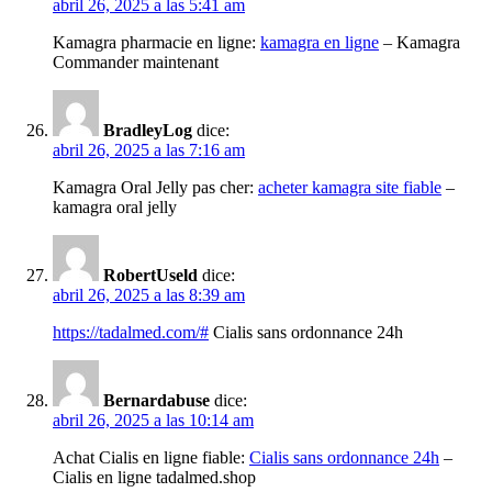
abril 26, 2025 a las 5:41 am
Kamagra pharmacie en ligne:
kamagra en ligne
– Kamagra
Commander maintenant
BradleyLog
dice:
abril 26, 2025 a las 7:16 am
Kamagra Oral Jelly pas cher:
acheter kamagra site fiable
–
kamagra oral jelly
RobertUseld
dice:
abril 26, 2025 a las 8:39 am
https://tadalmed.com/#
Cialis sans ordonnance 24h
Bernardabuse
dice:
abril 26, 2025 a las 10:14 am
Achat Cialis en ligne fiable:
Cialis sans ordonnance 24h
–
Cialis en ligne tadalmed.shop