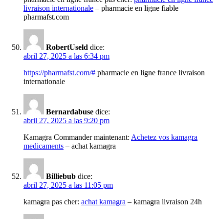
livraison internationale
– pharmacie en ligne fiable
pharmafst.com
RobertUseld
dice:
abril 27, 2025 a las 6:34 pm
https://pharmafst.com/#
pharmacie en ligne france livraison
internationale
Bernardabuse
dice:
abril 27, 2025 a las 9:20 pm
Kamagra Commander maintenant:
Achetez vos kamagra
medicaments
– achat kamagra
Billiebub
dice:
abril 27, 2025 a las 11:05 pm
kamagra pas cher:
achat kamagra
– kamagra livraison 24h