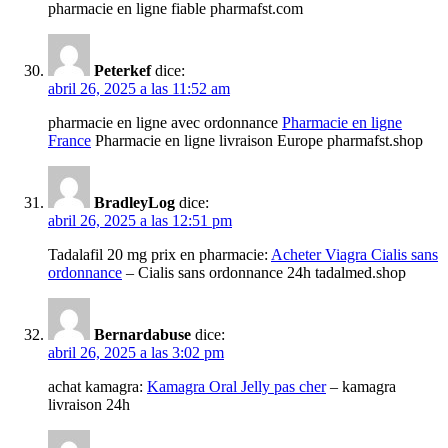
pharmacie en ligne fiable pharmafst.com
Peterkef
dice:
abril 26, 2025 a las 11:52 am
pharmacie en ligne avec ordonnance
Pharmacie en ligne
France
Pharmacie en ligne livraison Europe pharmafst.shop
BradleyLog
dice:
abril 26, 2025 a las 12:51 pm
Tadalafil 20 mg prix en pharmacie:
Acheter Viagra Cialis sans
ordonnance
– Cialis sans ordonnance 24h tadalmed.shop
Bernardabuse
dice:
abril 26, 2025 a las 3:02 pm
achat kamagra:
Kamagra Oral Jelly pas cher
– kamagra
livraison 24h