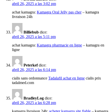
abril 26, 2025 a las 3:02 pm
achat kamagra:
Kamagra Oral Jelly pas cher
– kamagra
livraison 24h
Billiebub
dice:
abril 26, 2025 a las 5:11 pm
achat kamagra:
Kamagra pharmacie en ligne
– kamagra en
ligne
Peterkef
dice:
abril 26, 2025 a las 6:14 pm
cialis sans ordonnance
Tadalafil achat en ligne
cialis prix
tadalmed.com
BradleyLog
dice:
abril 26, 2025 a las 6:28 pm
kamagra livraison 24h:
acheter kamagra site fiable
– kamagra