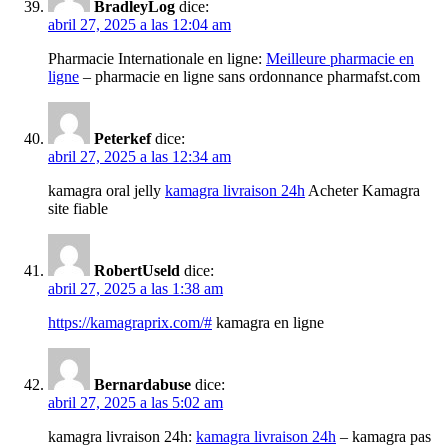
BradleyLog
dice:
abril 27, 2025 a las 12:04 am
Pharmacie Internationale en ligne:
Meilleure pharmacie en
ligne
– pharmacie en ligne sans ordonnance pharmafst.com
Peterkef
dice:
abril 27, 2025 a las 12:34 am
kamagra oral jelly
kamagra livraison 24h
Acheter Kamagra
site fiable
RobertUseld
dice:
abril 27, 2025 a las 1:38 am
https://kamagraprix.com/#
kamagra en ligne
Bernardabuse
dice:
abril 27, 2025 a las 5:02 am
kamagra livraison 24h:
kamagra livraison 24h
– kamagra pas