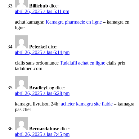
Billiebub
dice:
abril 26, 2025 a las 5:11 pm
achat kamagra:
Kamagra pharmacie en ligne
– kamagra en
ligne
Peterkef
dice:
abril 26, 2025 a las 6:14 pm
cialis sans ordonnance
Tadalafil achat en ligne
cialis prix
tadalmed.com
BradleyLog
dice:
abril 26, 2025 a las 6:28 pm
kamagra livraison 24h:
acheter kamagra site fiable
– kamagra
pas cher
Bernardabuse
dice:
abril 26, 2025 a las 7:45 pm