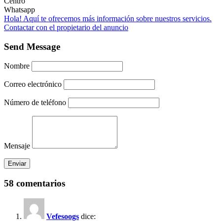
Centro
Whatsapp
Hola! Aquí te ofrecemos más información sobre nuestros servicios.
Contactar con el propietario del anuncio
Send Message
Nombre
Correo electrónico
Número de teléfono
Mensaje
58 comentarios
Vefesoogs
dice: