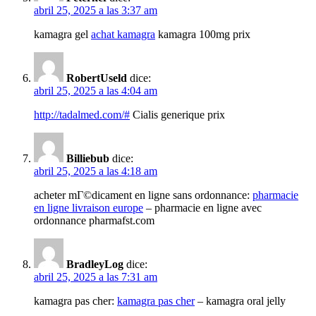
abril 25, 2025 a las 3:37 am
kamagra gel
achat kamagra
kamagra 100mg prix
RobertUseld
dice:
abril 25, 2025 a las 4:04 am
http://tadalmed.com/#
Cialis generique prix
Billiebub
dice:
abril 25, 2025 a las 4:18 am
acheter mГ©dicament en ligne sans ordonnance:
pharmacie
en ligne livraison europe
– pharmacie en ligne avec
ordonnance pharmafst.com
BradleyLog
dice:
abril 25, 2025 a las 7:31 am
kamagra pas cher:
kamagra pas cher
– kamagra oral jelly