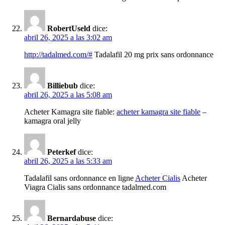
RobertUseld
dice:
abril 26, 2025 a las 3:02 am
http://tadalmed.com/#
Tadalafil 20 mg prix sans ordonnance
Billiebub
dice:
abril 26, 2025 a las 5:08 am
Acheter Kamagra site fiable:
acheter kamagra site fiable
–
kamagra oral jelly
Peterkef
dice:
abril 26, 2025 a las 5:33 am
Tadalafil sans ordonnance en ligne
Acheter Cialis
Acheter
Viagra Cialis sans ordonnance tadalmed.com
Bernardabuse
dice: