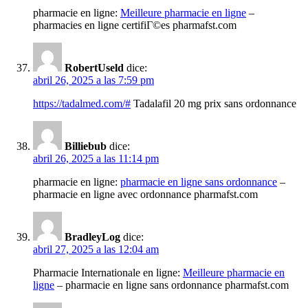
pharmacie en ligne:
Meilleure pharmacie en ligne
–
pharmacies en ligne certifiГ©es pharmafst.com
RobertUseld
dice:
abril 26, 2025 a las 7:59 pm
https://tadalmed.com/#
Tadalafil 20 mg prix sans ordonnance
Billiebub
dice:
abril 26, 2025 a las 11:14 pm
pharmacie en ligne:
pharmacie en ligne sans ordonnance
–
pharmacie en ligne avec ordonnance pharmafst.com
BradleyLog
dice:
abril 27, 2025 a las 12:04 am
Pharmacie Internationale en ligne:
Meilleure pharmacie en
ligne
– pharmacie en ligne sans ordonnance pharmafst.com