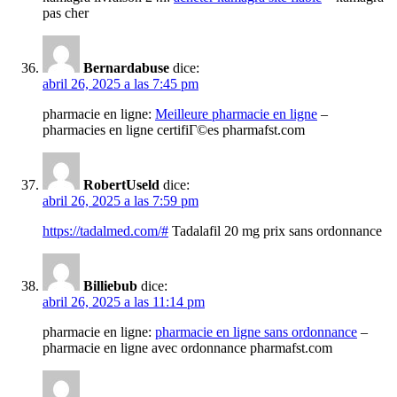
pas cher
Bernardabuse
dice:
abril 26, 2025 a las 7:45 pm
pharmacie en ligne:
Meilleure pharmacie en ligne
–
pharmacies en ligne certifiГ©es pharmafst.com
RobertUseld
dice:
abril 26, 2025 a las 7:59 pm
https://tadalmed.com/#
Tadalafil 20 mg prix sans ordonnance
Billiebub
dice:
abril 26, 2025 a las 11:14 pm
pharmacie en ligne:
pharmacie en ligne sans ordonnance
–
pharmacie en ligne avec ordonnance pharmafst.com