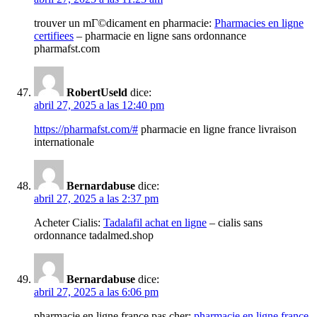
trouver un mГ©dicament en pharmacie:
Pharmacies en ligne
certifiees
– pharmacie en ligne sans ordonnance
pharmafst.com
RobertUseld
dice:
abril 27, 2025 a las 12:40 pm
https://pharmafst.com/#
pharmacie en ligne france livraison
internationale
Bernardabuse
dice:
abril 27, 2025 a las 2:37 pm
Acheter Cialis:
Tadalafil achat en ligne
– cialis sans
ordonnance tadalmed.shop
Bernardabuse
dice:
abril 27, 2025 a las 6:06 pm
pharmacie en ligne france pas cher:
pharmacie en ligne france