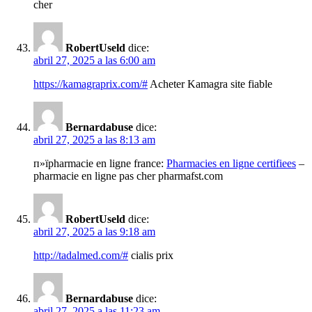
cher
RobertUseld
dice:
abril 27, 2025 a las 6:00 am
https://kamagraprix.com/#
Acheter Kamagra site fiable
Bernardabuse
dice:
abril 27, 2025 a las 8:13 am
п»їpharmacie en ligne france:
Pharmacies en ligne certifiees
–
pharmacie en ligne pas cher pharmafst.com
RobertUseld
dice:
abril 27, 2025 a las 9:18 am
http://tadalmed.com/#
cialis prix
Bernardabuse
dice:
abril 27, 2025 a las 11:23 am