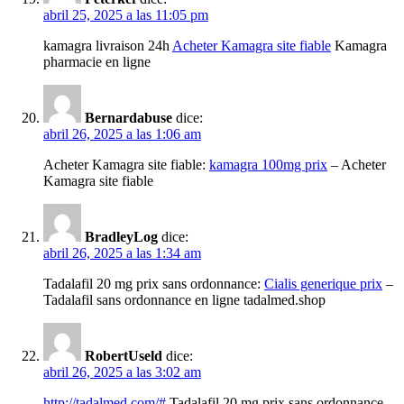
abril 25, 2025 a las 11:05 pm
kamagra livraison 24h
Acheter Kamagra site fiable
Kamagra
pharmacie en ligne
Bernardabuse
dice:
abril 26, 2025 a las 1:06 am
Acheter Kamagra site fiable:
kamagra 100mg prix
– Acheter
Kamagra site fiable
BradleyLog
dice:
abril 26, 2025 a las 1:34 am
Tadalafil 20 mg prix sans ordonnance:
Cialis generique prix
–
Tadalafil sans ordonnance en ligne tadalmed.shop
RobertUseld
dice:
abril 26, 2025 a las 3:02 am
http://tadalmed.com/#
Tadalafil 20 mg prix sans ordonnance