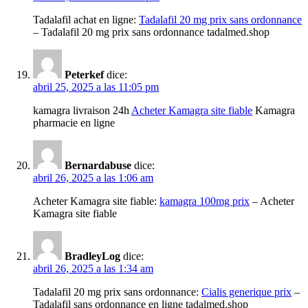
Tadalafil achat en ligne:
Tadalafil 20 mg prix sans ordonnance
– Tadalafil 20 mg prix sans ordonnance tadalmed.shop
Peterkef
dice:
abril 25, 2025 a las 11:05 pm
kamagra livraison 24h
Acheter Kamagra site fiable
Kamagra
pharmacie en ligne
Bernardabuse
dice:
abril 26, 2025 a las 1:06 am
Acheter Kamagra site fiable:
kamagra 100mg prix
– Acheter
Kamagra site fiable
BradleyLog
dice:
abril 26, 2025 a las 1:34 am
Tadalafil 20 mg prix sans ordonnance:
Cialis generique prix
–
Tadalafil sans ordonnance en ligne tadalmed.shop