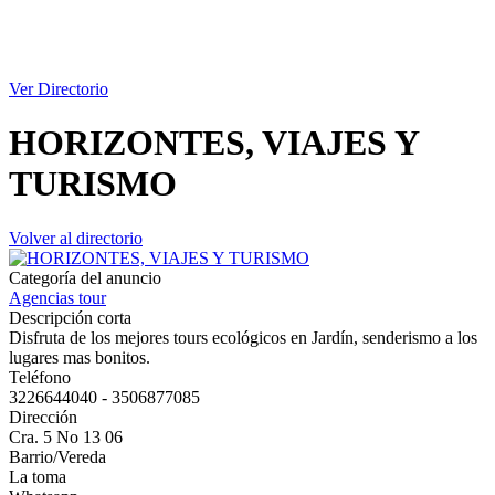
Ver Directorio
HORIZONTES, VIAJES Y
TURISMO
Volver al directorio
Categoría del anuncio
Agencias tour
Descripción corta
Disfruta de los mejores tours ecológicos en Jardín, senderismo a los
lugares mas bonitos.
Teléfono
3226644040 - 3506877085
Dirección
Cra. 5 No 13 06
Barrio/Vereda
La toma