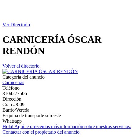
Ver Directorio
CARNICERÍA ÓSCAR
RENDÓN
Volver al directorio
Categoría del anuncio
Carnicerias
Teléfono
3104277506
Dirección
Cr. 5 #8-09
Barrio/Vereda
Esquina de transporte suroeste
Whatsapp
Hola! Aquí te ofrecemos más información sobre nuestros servicios.
Contactar con el propietario del anuncio